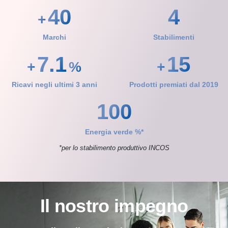
40
4
+
Marchi
Stabilimenti
7.1
15
+
%
+
Ricavi negli ultimi 3 anni
Prodotti premiati dal 2019
100
Energia verde %*
*per lo stabilimento produttivo INCOS
Il nostro impegno