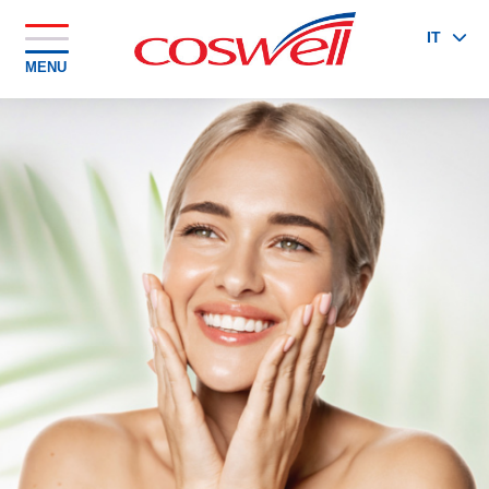
IT
MENU