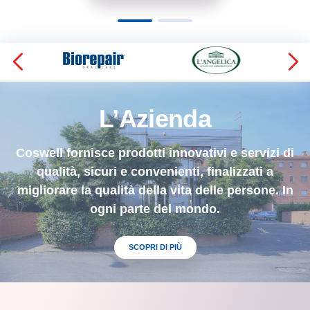
L’Azienda
Coswell fornisce prodotti innovativi e servizi di
qualità,
sicuri e convenienti, finalizzati a
migliorare la qualità della
vita delle persone. In
ogni parte del mondo.
SCOPRI DI PIÙ