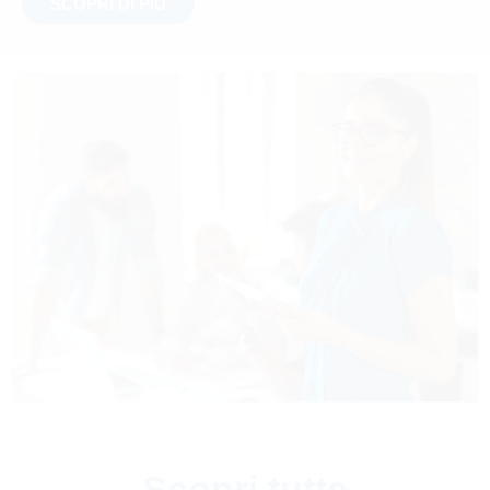
SCOPRI DI PIÙ
Scopri tutte