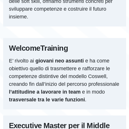
delle soft skill, offriamo strumenti concreti per
sviluppare competenze e costruire il futuro
insieme.
Welcome
Training
E’ rivolto ai
giovani neo assunti
e ha come
obiettivo quello di trasmettere e rafforzare le
competenze distintive del modello Coswell,
creando fin dall’inizio del percorso professionale
l’attitudine a lavorare in team
e in modo
trasversale tra le varie funzioni
.
Executive Master per il Middle